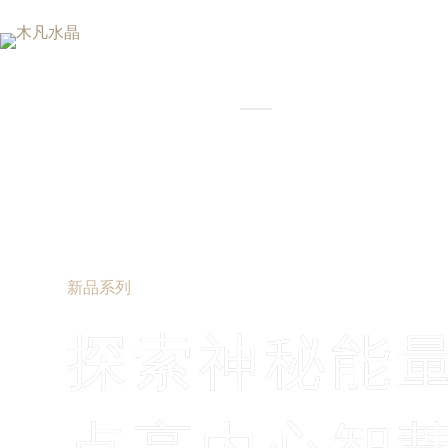
首页
商店
新品系列
探索神秘能