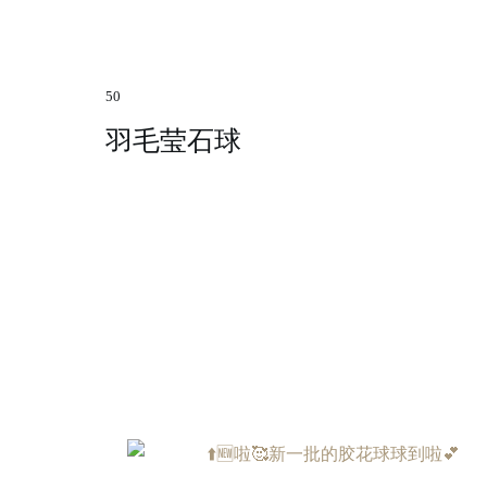
50
羽毛莹石球