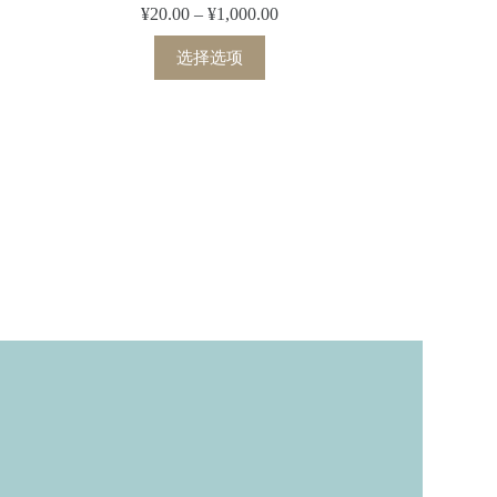
¥
20.00
–
¥
1,000.00
选择选项