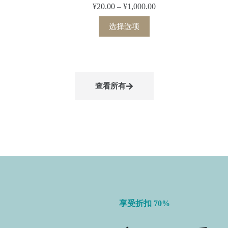
¥
20.00
–
¥
1,000.00
选择选项
查看所有
享受折扣 70%