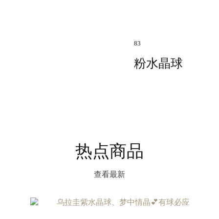
83
粉水晶球
热点商品
查看最新