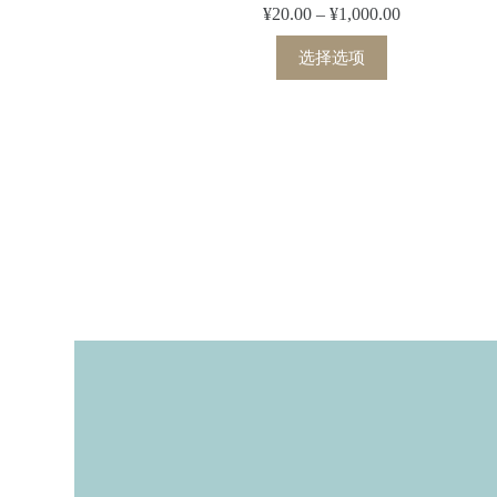
¥
20.00
–
¥
1,000.00
选择选项