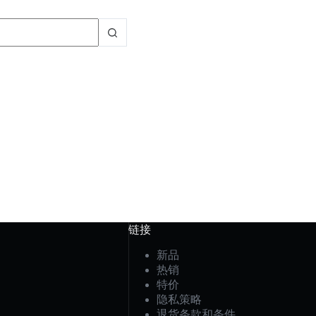
链接
新品
热销
特价
隐私策略
退货条款和条件