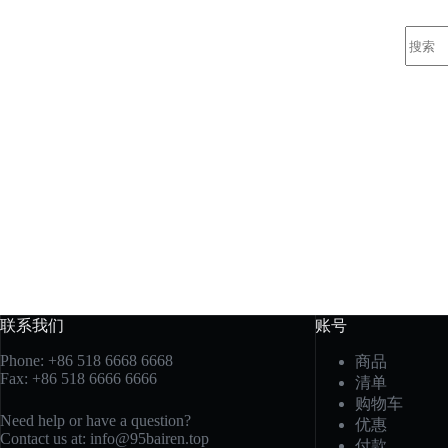
无
结
果
联系我们
账号
Phone: +86 518 6668 6668
商品
Fax: +86 518 6666 6666
清单
购物车
Need help or have a question?
优惠
Contact us at: info@95bairen.top
付款