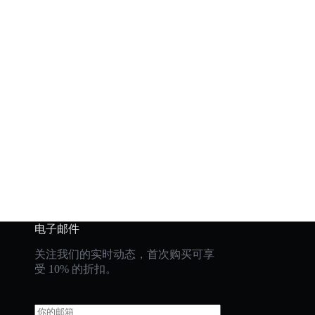
电子邮件
关注我们的实时动态，首次购买可享
受 10% 的折扣。
E