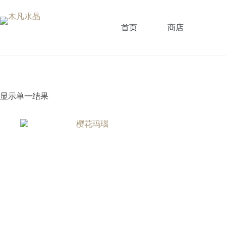
跳
过
内
首页
商店
容
显示单一结果