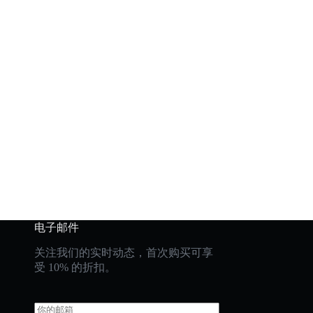
电子邮件
关注我们的实时动态，首次购买可享
受 10% 的折扣。
E