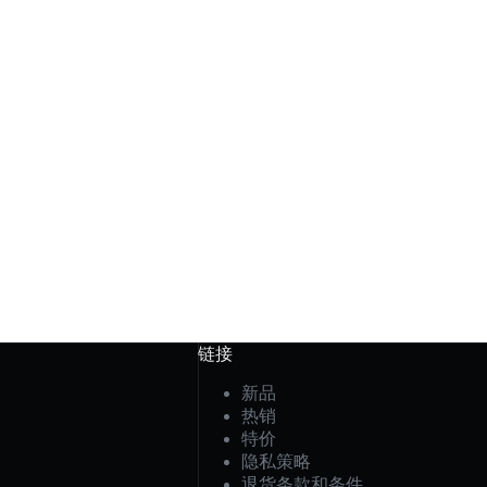
链接
新品
热销
特价
隐私策略
退货条款和条件