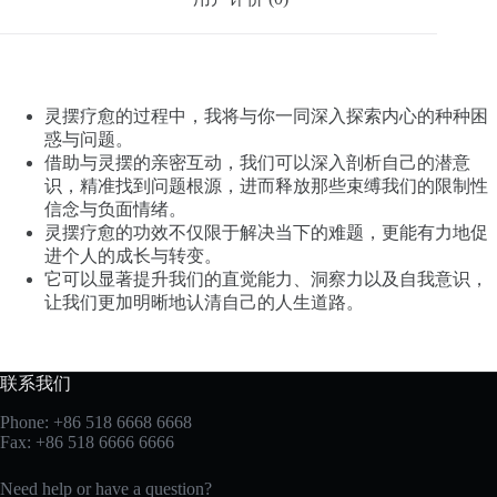
灵摆疗愈的过程中，我将与你一同深入探索内心的种种困
惑与问题。
借助与灵摆的亲密互动，我们可以深入剖析自己的潜意
识，精准找到问题根源，进而释放那些束缚我们的限制性
信念与负面情绪。
灵摆疗愈的功效不仅限于解决当下的难题，更能有力地促
进个人的成长与转变。
它可以显著提升我们的直觉能力、洞察力以及自我意识，
让我们更加明晰地认清自己的人生道路。
联系我们
Phone: +86 518 6668 6668
Fax: +86 518 6666 6666
Need help or have a question?